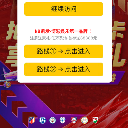
k8凯发·博彩娱乐第一品牌！
注册送豪礼·亿万奖池·首存送88888元